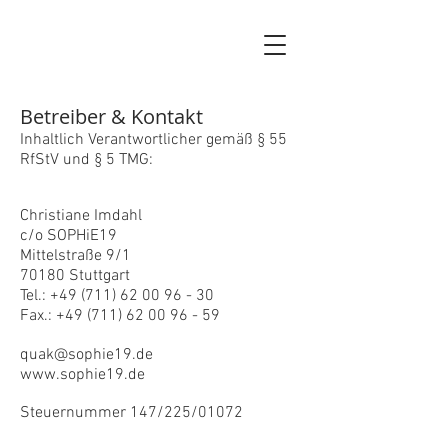
Betreiber & Kontakt
Inhaltlich Verantwortlicher gemäß § 55
RfStV und § 5 TMG:
Christiane Imdahl
c/o SOPHiE19
Mittelstraße 9/1
70180 Stuttgart
Tel.:
+49 (711) 62 00 96 - 30
Fax.: +49 (711) 62 00 96 - 59
quak@sophie19.de
www.sophie19.de
Steuernummer 147/225/01072