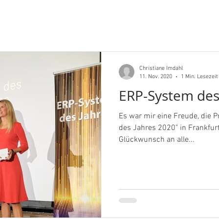
Christiane Imdahl
11. Nov. 2020
1 Min. Lesezeit
ERP-System des
Es war mir eine Freude, die 
des Jahres 2020" in Frankfur
Glückwunsch an alle...