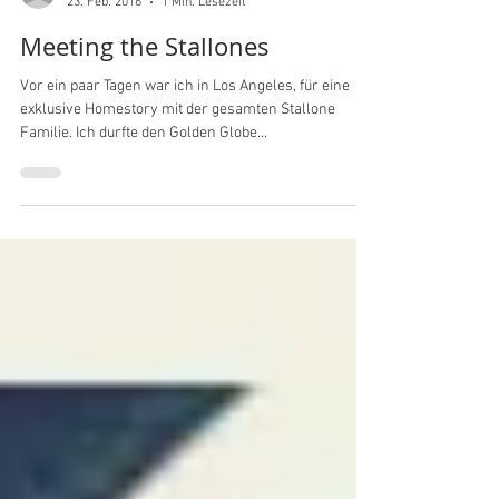
Christiane Imdahl
23. Feb. 2016
1 Min. Lesezeit
Meeting the Stallones
Vor ein paar Tagen war ich in Los Angeles, für eine
exklusive Homestory mit der gesamten Stallone
Familie. Ich durfte den Golden Globe...