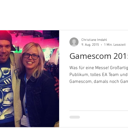
Christiane Imdahl
9. Aug. 2015
1 Min. Lesezeit
Gamescom 201
Was für eine Messe! Großartig
Publikum, tolles EA Team und
Gamescom, damals noch Gam