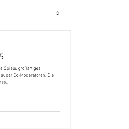
5
e Spiele, großartiges
 super Co-Moderatoren. Die
es...